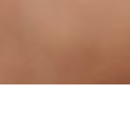
IMPORTIAMO E
DISTRIBUIAMO API
ED
ECCIPIENTI DI QUALITÀ